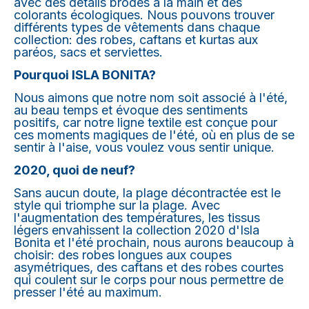
avec des détails brodés à la main et des
colorants écologiques. Nous pouvons trouver
différents types de vêtements dans chaque
collection: des robes, caftans et kurtas aux
paréos, sacs et serviettes.
Pourquoi ISLA BONITA?
Nous aimons que notre nom soit associé à l'été,
au beau temps et évoque des sentiments
positifs, car notre ligne textile est conçue pour
ces moments magiques de l'été, où en plus de se
sentir à l'aise, vous voulez vous sentir unique.
2020, quoi de neuf?
Sans aucun doute, la plage décontractée est le
style qui triomphe sur la plage. Avec
l'augmentation des températures, les tissus
légers envahissent la collection 2020 d'Isla
Bonita et l'été prochain, nous aurons beaucoup à
choisir: des robes longues aux coupes
asymétriques, des caftans et des robes courtes
qui coulent sur le corps pour nous permettre de
presser l'été au maximum.